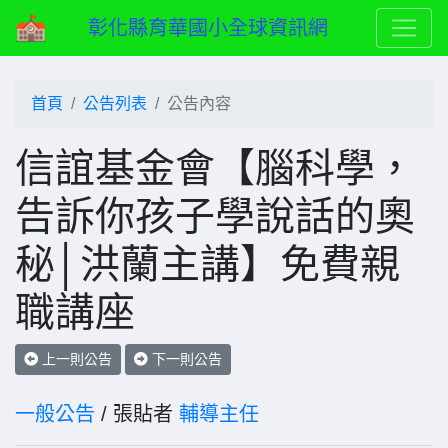
彰化縣育華國小全球資訊網
首頁
公告列表
公告內容
信誼基金會【腦科學，
告訴你孩子學說話的奧
秘│洪蘭主講】免費親
職講座
上一則公告
下一則公告
一般公告
/ 張貼者
輔導主任