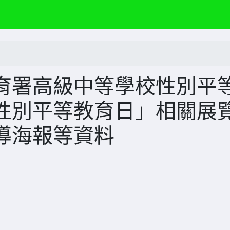
育署高級中等學校性別平
性別平等教育日」相關展
導海報等資料