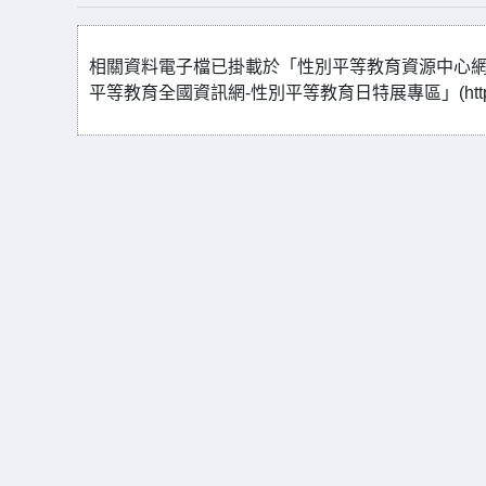
相關資料電子檔已掛載於「性別平等教育資源中心網站」(https:/
平等教育全國資訊網-性別平等教育日特展專區」(https://