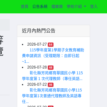
(current)
首頁
公告系統
檔案庫
學校介紹
登入
近月內熱門公告
等
2026-07-27
64
覽
115學年度第1學期子女教育補助
費申請資訊（受理期限：自即日起
~1...
2026-07-28
48
彰化縣芳苑鄉育華國民小學 115
學年度第 1 次代理教師（專任英語...
2026-07-22
46
彰化縣芳苑鄉育華國民小學115
學年度第1次普通代理教師及英語專
任...