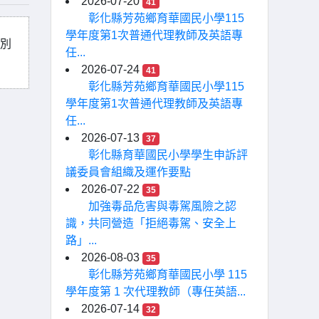
2026-07-20
41
彰化縣芳苑鄉育華國民小學115
學年度第1次普通代理教師及英語專
性別
任...
2026-07-24
41
彰化縣芳苑鄉育華國民小學115
學年度第1次普通代理教師及英語專
任...
2026-07-13
37
彰化縣育華國民小學學生申訴評
議委員會組織及運作要點
2026-07-22
35
加強毒品危害與毒駕風險之認
識，共同營造「拒絕毒駕、安全上
路」...
2026-08-03
35
彰化縣芳苑鄉育華國民小學 115
學年度第 1 次代理教師（專任英語...
2026-07-14
32