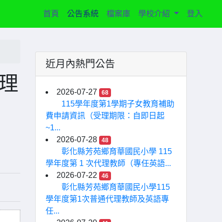
(current)
首頁
公告系統
檔案庫
學校介紹
登入
近月內熱門公告
理
2026-07-27
68
115學年度第1學期子女教育補助
費申請資訊（受理期限：自即日起
~1...
2026-07-28
48
彰化縣芳苑鄉育華國民小學 115
學年度第 1 次代理教師（專任英語...
2026-07-22
46
彰化縣芳苑鄉育華國民小學115
學年度第1次普通代理教師及英語專
任...