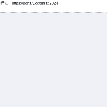
/portaly.cc/dhratj2024