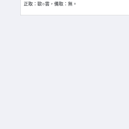
正取：歐○雲，備取：無。