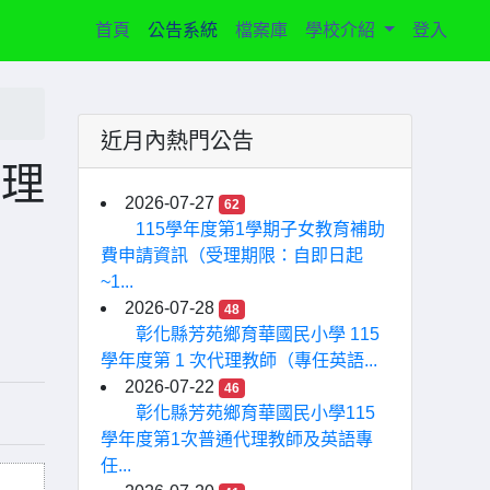
(current)
首頁
公告系統
檔案庫
學校介紹
登入
近月內熱門公告
助理
2026-07-27
62
115學年度第1學期子女教育補助
費申請資訊（受理期限：自即日起
~1...
2026-07-28
48
彰化縣芳苑鄉育華國民小學 115
學年度第 1 次代理教師（專任英語...
2026-07-22
46
彰化縣芳苑鄉育華國民小學115
學年度第1次普通代理教師及英語專
任...