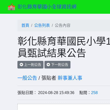
彰化縣育華國小全球資訊網
首頁
公告列表
公告內容
彰化縣育華國民小學1
員甄試結果公告
上一則公告
下一則公告
一般公告
/ 張貼者
幹事兼人事
張貼日期： 2024-08-28 15:49:36 點閱：
258