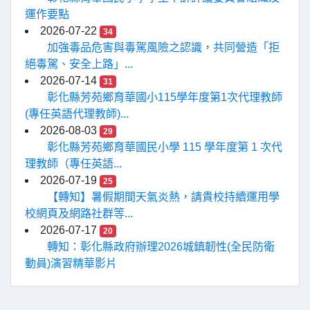
運作要點
2026-07-22
34
加強毒品危害與毒駕風險之認識，共同營造「拒
絕毒駕、安全上路」...
2026-07-14
31
彰化縣芳苑鄉育華國小115學年度第1次代理教師
(專任英語代理教師)...
2026-08-03
29
彰化縣芳苑鄉育華國民小學 115 學年度第 1 次代
理教師（專任英語...
2026-07-19
25
【轉知】暑假期間天氣炎熱，請貴校持續運用學
校網頁及網路社群等...
2026-07-17
20
轉知：彰化縣政府辦理2026城鎮韌性(全民防衛
動員)演習精華影片