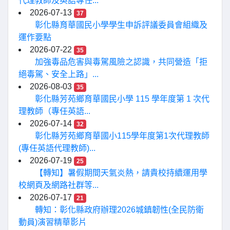
代理教師及英語專任...
2026-07-13
37
彰化縣育華國民小學學生申訴評議委員會組織及
運作要點
2026-07-22
35
加強毒品危害與毒駕風險之認識，共同營造「拒
絕毒駕、安全上路」...
2026-08-03
35
彰化縣芳苑鄉育華國民小學 115 學年度第 1 次代
理教師（專任英語...
2026-07-14
32
彰化縣芳苑鄉育華國小115學年度第1次代理教師
(專任英語代理教師)...
2026-07-19
25
【轉知】暑假期間天氣炎熱，請貴校持續運用學
校網頁及網路社群等...
2026-07-17
21
轉知：彰化縣政府辦理2026城鎮韌性(全民防衛
動員)演習精華影片