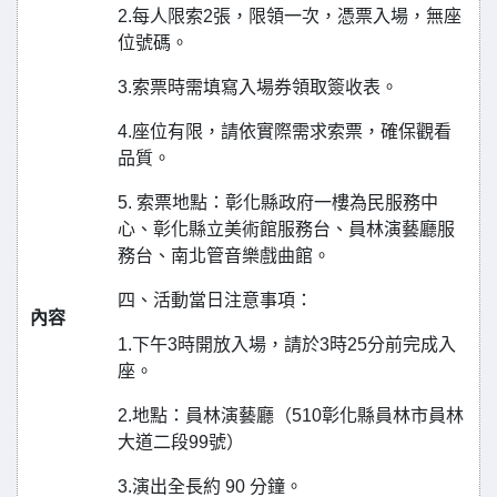
2.每人限索2張，限領一次，憑票入場，無座
位號碼。
3.索票時需填寫入場券領取簽收表。
4.座位有限，請依實際需求索票，確保觀看
品質。
5. 索票地點：彰化縣政府一樓為民服務中
心、彰化縣立美術館服務台、員林演藝廳服
務台、南北管音樂戲曲館。
四、活動當日注意事項：
內容
1.下午3時開放入場，請於3時25分前完成入
座。
2.地點：員林演藝廳（510彰化縣員林市員林
大道二段99號）
3.演出全長約 90 分鐘。