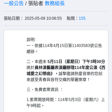
一般公告
/ 張貼者
教務組長
張貼日期： 2025-05-09 10:06:55 點閱：
155
說明:
一、依據114年4月15日第11403583號公告
續辦。
二、本週末
5月11日（星期日）下午3時30分
將於
員林演藝廳表演廳辦理114年度公演《西
城愛之幻想曲》，
誠摯邀請熱愛音樂的您前
來感受青春與音符交織的華麗樂章！
三、免費索票資訊 ：
1.索票開放時間：114年5月3日（星期六）上
午9時起。