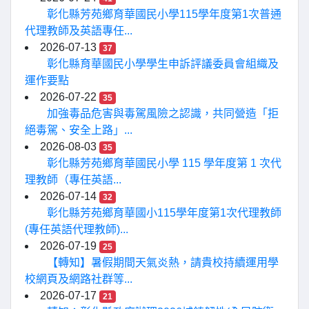
彰化縣芳苑鄉育華國民小學115學年度第1次普通
代理教師及英語專任...
2026-07-13
37
彰化縣育華國民小學學生申訴評議委員會組織及
運作要點
2026-07-22
35
加強毒品危害與毒駕風險之認識，共同營造「拒
絕毒駕、安全上路」...
2026-08-03
35
彰化縣芳苑鄉育華國民小學 115 學年度第 1 次代
理教師（專任英語...
2026-07-14
32
彰化縣芳苑鄉育華國小115學年度第1次代理教師
(專任英語代理教師)...
2026-07-19
25
【轉知】暑假期間天氣炎熱，請貴校持續運用學
校網頁及網路社群等...
2026-07-17
21