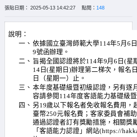
張貼日期： 2025-05-13 14:42:27 點閱：
148
說明：
一、
依據國立臺灣師範大學114年5月6日師
9號函辦理。
二、
旨揭全國認證將於114年9月6日(星
14日(星期日)辦理第二梯次，報名日
日（星期一）止。
三、
本年度基礎級暨初級認證，另有逐
容請參閱114年度客語能力基礎級
四、
另19歲以下報名者免收報名費用，
臺幣250元報名費；客家委員會補
通過認證者訂有獎勵措施，相關獎
「客語能力認證」網站(https://hakkaex