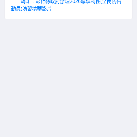
轉知：彰化縣政府辦理2026城鎮韌性(全民防衛
動員)演習精華影片