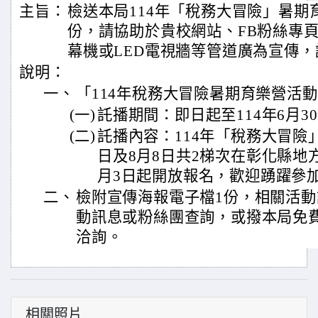
主旨：
檢送本局114年「稅務大冒險」暑期
份，請協助於貴校網站、FB粉絲專頁
幕機或LED電視牆等管道廣為宣傳，
說明：
一、
「114年稅務大冒險暑期育樂營活
(一)
託播期間：即日起至114年6月3
(二)
託播內容：114年「稅務大冒險」
日及8月8日共2梯次在彰化縣地
月3日起開放報名，歡迎踴躍參
二、
檢附宣傳海報電子檔1份，相關活
動訊息或粉絲團查詢，或撥本局免費服務
洽詢。
相關照片