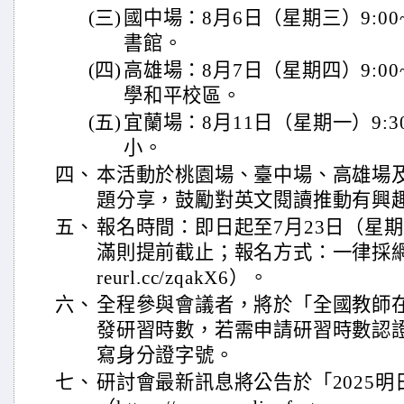
(三)
國中場：8月6日（星期三）9:00~
書館。
(四)
高雄場：8月7日（星期四）9:00~
學和平校區。
(五)
宜蘭場：8月11日（星期一）9:30
小。
四、
本活動於桃園場、臺中場、高雄場
題分享，鼓勵對英文閱讀推動有興
五、
報名時間：即日起至7月23日（星
滿則提前截止；報名方式：一律採網路報
reurl.cc/zqakX6）。
六、
全程參與會議者，將於「全國教師
發研習時數，若需申請研習時數認
寫身分證字號。
七、
研討會最新訊息將公告於「2025