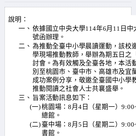
說明：
一、
依據國立中央大學114年6月11日中大合
號函辦理。
二、
為推動全臺中小學晨讀運動，該校
學現場推動教師，舉辦為期五日之「
討會。為有效觸及全臺各地，本活
別至桃園市、臺中市、高雄市及宜
成功案例分享，敬邀全臺國中小學
推動閱讀之社會人士共襄盛舉。
三、
旨案活動訊息如下：
(一)
桃園場：8月4日（星期一）9:00~
總館。
(二)
臺中場：8月5日（星期二）9:00~
書館。