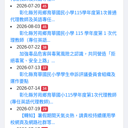
2026-07-20
45
彰化縣芳苑鄉育華國民小學115學年度第1次普通
代理教師及英語專任...
2026-08-03
45
彰化縣芳苑鄉育華國民小學 115 學年度第 1 次代
理教師（專任英語...
2026-07-22
38
加強毒品危害與毒駕風險之認識，共同營造「拒
絕毒駕、安全上路」...
2026-07-13
37
彰化縣育華國民小學學生申訴評議委員會組織及
運作要點
2026-07-14
34
彰化縣芳苑鄉育華國小115學年度第1次代理教師
(專任英語代理教師)...
2026-07-19
29
【轉知】暑假期間天氣炎熱，請貴校持續運用學
校網頁及網路社群等...