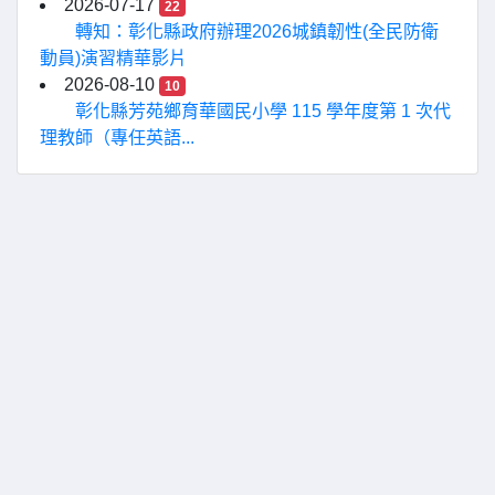
2026-07-17
22
轉知：彰化縣政府辦理2026城鎮韌性(全民防衛
動員)演習精華影片
2026-08-10
10
彰化縣芳苑鄉育華國民小學 115 學年度第 1 次代
理教師（專任英語...