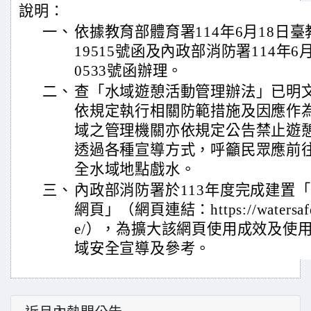
說明：
一、
依據教育部體育署114年6月18日臺教
19515號函及內政部消防署114年6月
0533號函辦理。
二、
查「水域遊憩活動管理辦法」已明
依規定執行相關防範措施及因應作
域之管理機關亦依規定公告禁止遊
透過各種宣導方式，呼籲民眾應前
全水域地點戲水。
三、
內政部消防署於113年度完成建置
網頁」（網頁連結：https://watersafe.nf
e/），為擴大該網頁使用成效及使
域安全宣導及參考。