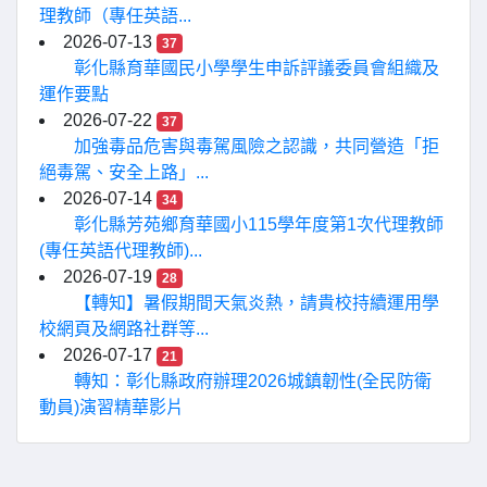
理教師（專任英語...
2026-07-13
37
彰化縣育華國民小學學生申訴評議委員會組織及
運作要點
2026-07-22
37
加強毒品危害與毒駕風險之認識，共同營造「拒
絕毒駕、安全上路」...
2026-07-14
34
彰化縣芳苑鄉育華國小115學年度第1次代理教師
(專任英語代理教師)...
2026-07-19
28
【轉知】暑假期間天氣炎熱，請貴校持續運用學
校網頁及網路社群等...
2026-07-17
21
轉知：彰化縣政府辦理2026城鎮韌性(全民防衛
動員)演習精華影片