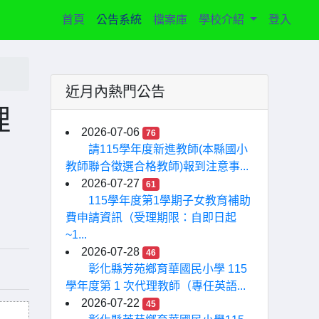
(current)
首頁
公告系統
檔案庫
學校介紹
登入
近月內熱門公告
理
2026-07-06
76
請115學年度新進教師(本縣國小
教師聯合徵選合格教師)報到注意事...
2026-07-27
61
115學年度第1學期子女教育補助
費申請資訊（受理期限：自即日起
~1...
2026-07-28
46
彰化縣芳苑鄉育華國民小學 115
學年度第 1 次代理教師（專任英語...
2026-07-22
45