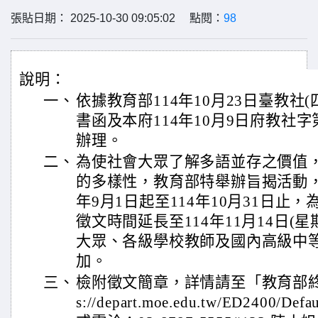
張貼日期： 2025-10-30 09:05:02 點閱：
98
說明：
一、
依據教育部114年10月23日臺教社(四)
書函及本府114年10月9日府教社字第1
辦理。
二、
為使社會大眾了解多語並存之價值
的多樣性，教育部特舉辦旨揭活動，
年9月1日起至114年10月31日止
徵文時間延長至114年11月14日(
大眾、各級學校教師及國內高級中
加。
三、
檢附徵文簡章，詳情請至「教育部終身
s://depart.moe.edu.tw/ED2400/