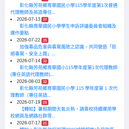
彰化縣芳苑鄉育華國民小學115學年度第1次普通
代理教師及英語專任...
2026-07-13
37
彰化縣育華國民小學學生申訴評議委員會組織及
運作要點
2026-07-22
35
加強毒品危害與毒駕風險之認識，共同營造「拒
絕毒駕、安全上路」...
2026-07-14
32
彰化縣芳苑鄉育華國小115學年度第1次代理教師
(專任英語代理教師)...
2026-08-03
32
彰化縣芳苑鄉育華國民小學 115 學年度第 1 次代
理教師（專任英語...
2026-07-19
25
【轉知】暑假期間天氣炎熱，請貴校持續運用學
校網頁及網路社群等...
2026-07-17
21