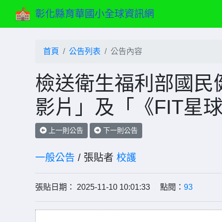
彰化縣育華國小全球資訊網
首頁
公告列表
公告內容
檢送衛生福利部國民健
影片」及「《FIT星
上一則公告
下一則公告
一般公告
/ 張貼者
校護
張貼日期： 2025-11-10 10:01:33 點閱：
93