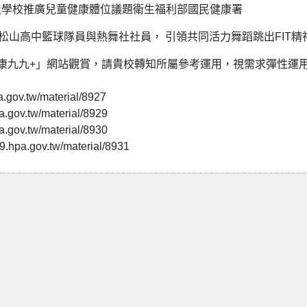
及學校推廣兒童健康體位議題衛生福利部國民健康署
松山高中籃球隊員與熱舞社社員， 引領共同活力舞蹈跳出FIT精
康九九+」網站觀賞，請貴校轉知所屬參考運用，視需求彈性運
v.tw/material/8927
ov.tw/material/8929
ov.tw/material/8930
.gov.tw/material/8931