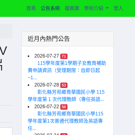
(current)
首頁
公告系統
檔案庫
學校介紹
登入
近月內熱門公告
V
2026-07-27
71
片
115學年度第1學期子女教育補助
費申請資訊（受理期限：自即日起
~1...
2026-07-28
53
彰化縣芳苑鄉育華國民小學 115
學年度第 1 次代理教師（專任英語...
2026-07-22
50
彰化縣芳苑鄉育華國民小學115
學年度第1次普通代理教師及英語專
任...