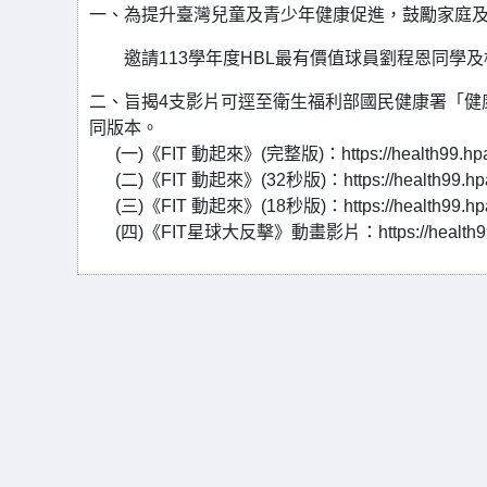
一、為提升臺灣兒童及青少年健康促進，鼓勵家庭
邀請113學年度HBL最有價值球員劉程恩同學及
二、旨揭4支影片可逕至衛生福利部國民健康署「健
同版本。
(一)《FIT 動起來》(完整版)：https://health99.hpa.go
(二)《FIT 動起來》(32秒版)：https://health99.hpa.g
(三)《FIT 動起來》(18秒版)：https://health99.hpa.g
(四)《FIT星球大反擊》動畫影片：https://health99.hpa