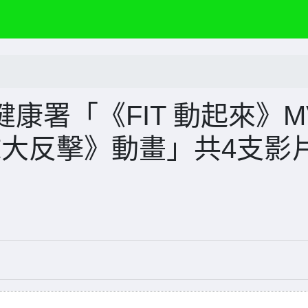
康署「《FIT 動起來》M
球大反擊》動畫」共4支影