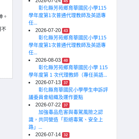
2026-07-24
45
彰化縣芳苑鄉育華國民小學115
學年度第1次普通代理教師及英語專
神。
任...
用不
2026-07-20
43
彰化縣芳苑鄉育華國民小學115
學年度第1次普通代理教師及英語專
任...
2026-08-03
40
彰化縣芳苑鄉育華國民小學 115
學年度第 1 次代理教師（專任英語...
2026-07-13
37
彰化縣育華國民小學學生申訴評
議委員會組織及運作要點
2026-07-22
37
加強毒品危害與毒駕風險之認
識，共同營造「拒絕毒駕、安全上
路」...
2026-07-14
32