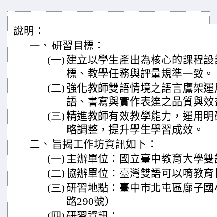
說明：
一、
研習目標：
(一)
建立以學生產出為核心的課程設
標、教學任務與評量規準一致。
(二)
強化教師雙語情境之語言鷹架運
語、書寫與實作表達之品質與效
(三)
精進教師有效教學能力，運用明
略調整，提升學生學習成效。
二、
旨揭工作坊資訊如下：
(一)
主辦單位：國立臺中教育大學雙
(二)
協辦單位：臺灣雙語可以唷教育
(三)
研習地點：臺中市北屯區廍子國
路290號）
(四)
研習資訊：