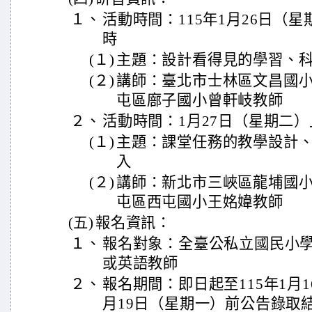
１、
活動時間：115年1月26日（
時
(１)
主題：設計看得見的學習、
(２)
講師：臺北市士林區文昌國
屯區廍子國小曾軒岐教師
２、
活動時間：1月27日（星期二）
(１)
主題：課堂任務的教學設計
入
(２)
講師：新北市三峽區龍埔國
屯區西屯國小王姳媁教師
(五)
報名資訊：
１、
報名對象：全臺公私立國民小
或英語教師
２、
報名期間：即日起至115年1月
月19日（星期一）前公告錄取