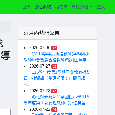
(current)
首頁
公告系統
檔案庫
學校介紹
登入
近月內熱門公告
念
2026-07-06
77
宣導
請115學年度新進教師(本縣國小
教師聯合徵選合格教師)報到注意事...
2026-07-27
62
115學年度第1學期子女教育補助
費申請資訊（受理期限：自即日起
~1...
2026-07-28
47
彰化縣芳苑鄉育華國民小學 115
學年度第 1 次代理教師（專任英語...
2026-07-22
46