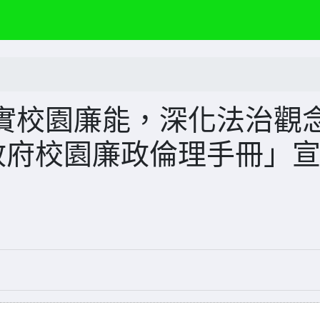
實校園廉能，深化法治觀
政府校園廉政倫理手冊」