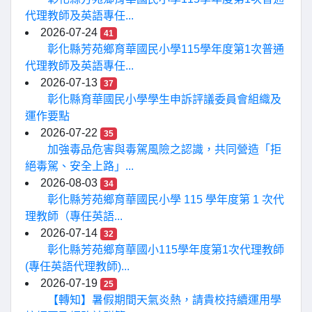
代理教師及英語專任...
2026-07-24
41
彰化縣芳苑鄉育華國民小學115學年度第1次普通
代理教師及英語專任...
2026-07-13
37
彰化縣育華國民小學學生申訴評議委員會組織及
運作要點
2026-07-22
35
加強毒品危害與毒駕風險之認識，共同營造「拒
絕毒駕、安全上路」...
2026-08-03
34
彰化縣芳苑鄉育華國民小學 115 學年度第 1 次代
理教師（專任英語...
2026-07-14
32
彰化縣芳苑鄉育華國小115學年度第1次代理教師
(專任英語代理教師)...
2026-07-19
25
【轉知】暑假期間天氣炎熱，請貴校持續運用學