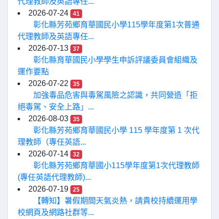
代理教師及英語專任...
2026-07-24
41
彰化縣芳苑鄉育華國民小學115學年度第1次普通
代理教師及英語專任...
2026-07-13
37
彰化縣育華國民小學學生申訴評議委員會組織及
運作要點
2026-07-22
35
加強毒品危害與毒駕風險之認識，共同營造「拒
絕毒駕、安全上路」...
2026-08-03
35
彰化縣芳苑鄉育華國民小學 115 學年度第 1 次代
理教師（專任英語...
2026-07-14
32
彰化縣芳苑鄉育華國小115學年度第1次代理教師
(專任英語代理教師)...
2026-07-19
25
【轉知】暑假期間天氣炎熱，請貴校持續運用學
校網頁及網路社群等...