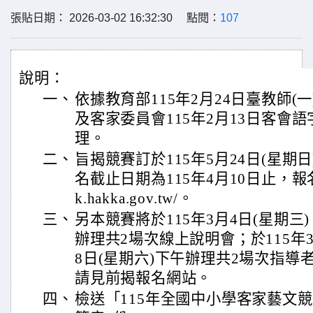
張貼日期： 2026-03-02 16:32:30 點閱：
107
說明：
一、
依據教育部115年2月24日臺教師(一)
及客家委員會115年2月13日客會語字第
理。
二、
旨揭競賽訂於115年5月24日(星期
名截止日期為115年4月10日止，報名網址：
k.hakka.gov.tw/。
三、
另本競賽將於115年3月4日(星期三)
辦理共2場次線上說明會；於115年3
8日(星期六)下午辦理共2場次指
請見前揭報名網站。
四、
檢送「115年全國中小學客家藝文