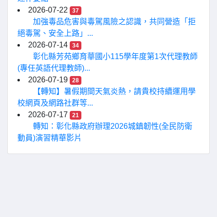
2026-07-22
37
加強毒品危害與毒駕風險之認識，共同營造「拒
絕毒駕、安全上路」...
2026-07-14
34
彰化縣芳苑鄉育華國小115學年度第1次代理教師
(專任英語代理教師)...
2026-07-19
28
【轉知】暑假期間天氣炎熱，請貴校持續運用學
校網頁及網路社群等...
2026-07-17
21
轉知：彰化縣政府辦理2026城鎮韌性(全民防衛
動員)演習精華影片