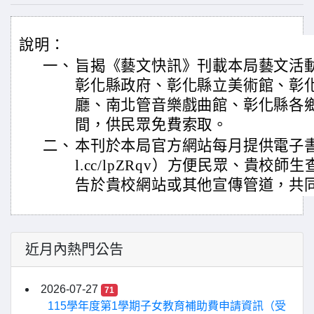
說明：
一、
旨揭《藝文快訊》刊載本局藝文活
彰化縣政府、彰化縣立美術館、彰
廳、南北管音樂戲曲館、彰化縣各
間，供民眾免費索取。
二、
本刊於本局官方網站每月提供電子書線上閱讀
l.cc/lpZRqv）方便民眾、貴校
告於貴校網站或其他宣傳管道，共
近月內熱門公告
2026-07-27
71
115學年度第1學期子女教育補助費申請資訊（受