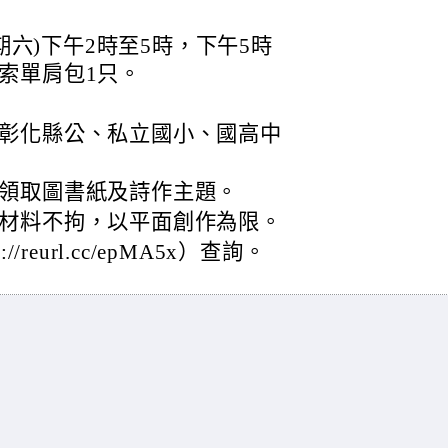
星期六)下午2時至5時，下午5時
索單肩包1只。
彰化縣公、私立國小、國高中
領取圖書紙及詩作主題。
材料不拘，以平面創作為限。
reurl.cc/epMA5x）查詢。