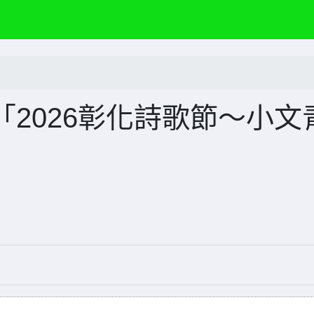
2026彰化詩歌節～小文