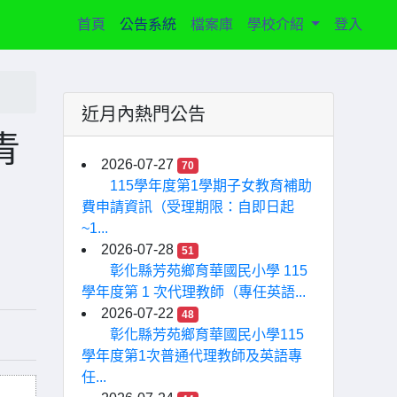
(current)
首頁
公告系統
檔案庫
學校介紹
登入
近月內熱門公告
青
2026-07-27
70
115學年度第1學期子女教育補助
費申請資訊（受理期限：自即日起
~1...
2026-07-28
51
彰化縣芳苑鄉育華國民小學 115
學年度第 1 次代理教師（專任英語...
2026-07-22
48
彰化縣芳苑鄉育華國民小學115
學年度第1次普通代理教師及英語專
任...