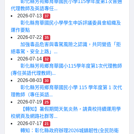
彰化縣芳苑鄉育華國民小學115學年度第1次普通
代理教師及英語專任...
2026-07-13
37
彰化縣育華國民小學學生申訴評議委員會組織及
運作要點
2026-07-22
35
加強毒品危害與毒駕風險之認識，共同營造「拒
絕毒駕、安全上路」...
2026-07-14
32
彰化縣芳苑鄉育華國小115學年度第1次代理教師
(專任英語代理教師)...
2026-08-03
30
彰化縣芳苑鄉育華國民小學 115 學年度第 1 次代
理教師（專任英語...
2026-07-19
25
【轉知】暑假期間天氣炎熱，請貴校持續運用學
校網頁及網路社群等...
2026-07-17
21
轉知：彰化縣政府辦理2026城鎮韌性(全民防衛