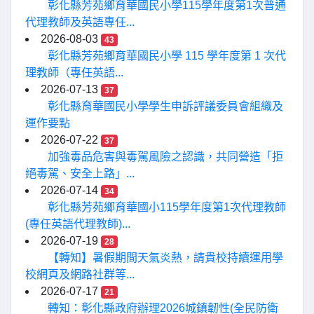
彰化縣芳苑鄉育華國民小學115學年度第1次普通
代理教師及英語專任...
2026-08-03
43
彰化縣芳苑鄉育華國民小學 115 學年度第 1 次代
理教師（專任英語...
2026-07-13
37
彰化縣育華國民小學學生申訴評議委員會組織及
運作要點
2026-07-22
37
加強毒品危害與毒駕風險之認識，共同營造「拒
絕毒駕、安全上路」...
2026-07-14
34
彰化縣芳苑鄉育華國小115學年度第1次代理教師
(專任英語代理教師)...
2026-07-19
28
【轉知】暑假期間天氣炎熱，請貴校持續運用學
校網頁及網路社群等...
2026-07-17
21
轉知：彰化縣政府辦理2026城鎮韌性(全民防衛