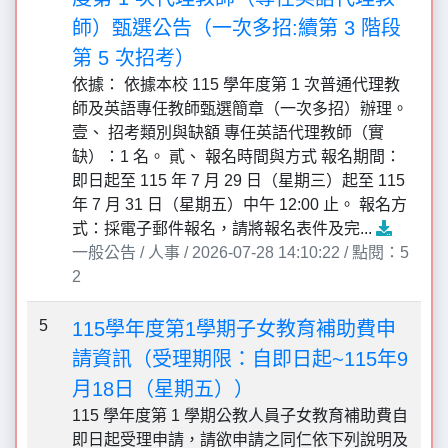
師）甄選公告（一次多招:續第 3 階段
第 5 次招考）
依據： 依據本校 115 學年度第 1 次普通代理教
師及英語專任教師甄選簡章（一次多招）辦理。
壹、 招考類別與缺額 專任英語代理教師（實
缺）：1 名。 貳、 報名時間與方式 報名期間：
即日起至 115 年 7 月 29 日（星期三）起至 115
年 7 月 31 日（星期五）中午 12:00 止。 報名方
式：採電子郵件報名，請將報名表件及完...
一般公告 / 人事 / 2026-07-28 14:10:22 / 點閱：5
2
5
115學年度第1學期子女教育補助費申
請資訊（受理期限：自即日起~115年9
月18日（星期五））
115 學年度第 1 學期公教人員子女教育補助費自
即日起受理申請，請欲申請之同仁依下列說明及