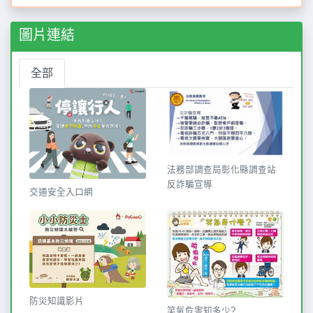
圖片連結
全部
法務部調查局彰化縣調查站
反詐騙宣導
交通安全入口網
防災知識影片
笑氣危害知多少?