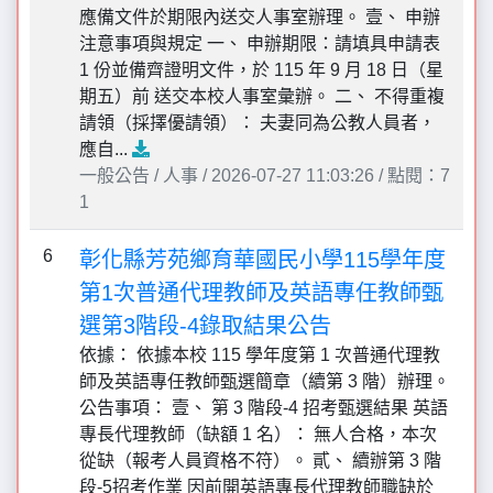
應備文件於期限內送交人事室辦理。 壹、 申辦
注意事項與規定 一、 申辦期限：請填具申請表
1 份並備齊證明文件，於 115 年 9 月 18 日（星
期五）前 送交本校人事室彙辦。 二、 不得重複
請領（採擇優請領）： 夫妻同為公教人員者，
應自...
一般公告 / 人事 / 2026-07-27 11:03:26 / 點閱：7
1
6
彰化縣芳苑鄉育華國民小學115學年度
第1次普通代理教師及英語專任教師甄
選第3階段-4錄取結果公告
依據： 依據本校 115 學年度第 1 次普通代理教
師及英語專任教師甄選簡章（續第 3 階）辦理。
公告事項： 壹、 第 3 階段-4 招考甄選結果 英語
專長代理教師（缺額 1 名）： 無人合格，本次
從缺（報考人員資格不符）。 貳、 續辦第 3 階
段-5招考作業 因前開英語專長代理教師職缺於