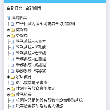
全部打開
|
全部關閉
連結收集
中華民國內政部消防署全球資訊網
健保局
勞保局
學務系統--人事室
學務系統--學務處
學務系統--教學組
學務系統--註冊組
學務系統--資訊組
學務系統--輔導室
家庭教育
彰化雲端電子書庫
性別平等教育實施規定
教務組長
校園智慧網路與智慧教室設備盤點系統
犯罪被害預防及被害人保護