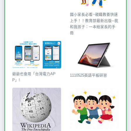
國小家長必看~親職教養快速
上手！！教育部最新出版─我
和我孩子：一本給家長的手
冊
爺爺也會用「台灣電力AP
1110525英語平板研習
P」!