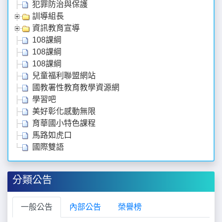
犯罪防治與保護
訓導組長
資訊教育宣導
108課綱
108課綱
108課綱
兒童福利聯盟網站
國教署性教育教學資源網
學習吧
美好彰化感動無限
育華國小特色課程
馬路如虎口
國際雙語
分類公告
一般公告
內部公告
榮譽榜