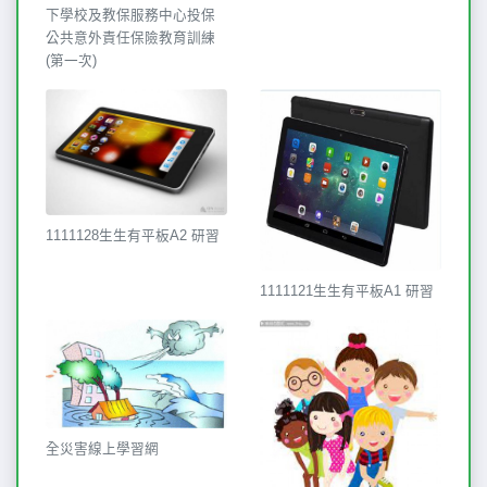
下學校及教保服務中心投保
公共意外責任保險教育訓練
(第一次)
1111128生生有平板A2 研習
1111121生生有平板A1 研習
全災害線上學習網