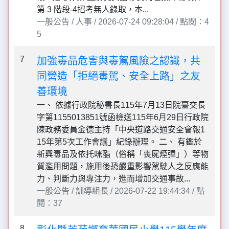
第 3 階段-4招考無人錄取，本...
一般公告 / 人事 / 2026-07-24 09:28:04 / 點閱：4
5
7
加強毒品危害與毒駕風險之認識，共
同營造「拒絕毒駕、安全上路」之友
善環境
一、 依據行政院秘書長115年7月13日院臺交長
字第1155013851號函檢送115年6月29日行政院
陳政務委員金德主持「中央道路交通安全會報1
15年第5次工作會議」紀錄辦理。 二、 有鑑於
新興毒品及依托咪酯（俗稱「喪屍煙彈」）等物
質濫用問題，施用後恐嚴重影響駕駛人之反應能
力、判斷力與專注力，進而增加交通事故...
一般公告 / 訓導組長 / 2026-07-22 19:44:34 / 點
閱：37
8