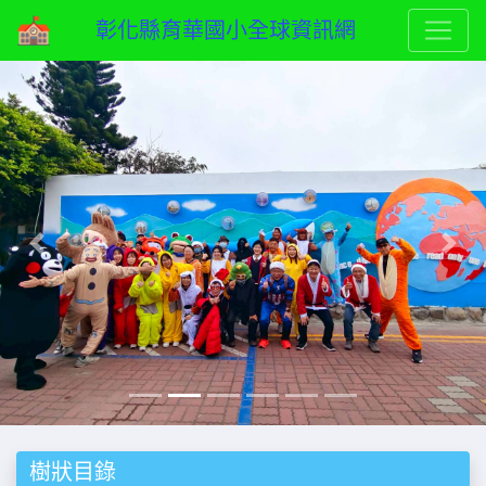
彰化縣育華國小全球資訊網
Previous
Next
樹狀目錄