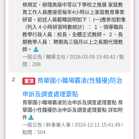
條規定，辦理高級中等以下學校之推展 家庭教
育工作人員應接受每年4小時以上家庭教育專業
研習，前述人員範疇說明如下： (一)應參加對象
（列入 4 小時研習時數統計）： １、領導職與
教學行政人員：校長、全體正式教師。 ２、長
期教學人員： 聘期為三個月以上之長期代理教
師。
一般公告 / 輔導主任 / 2026-03-09 15:40:42 / 點
閱：208
2
育華國小職場霸凌(性騷擾)防治
置頂
申訴及調查處理要點
育華國小職場霸凌防治申訴及調查處理要點 育
華國小性騷擾防治申訴及調查處理要點 詳如附
件
一般公告 / 幹事兼人事 / 2024-12-11 15:41:49 /
點閱：504