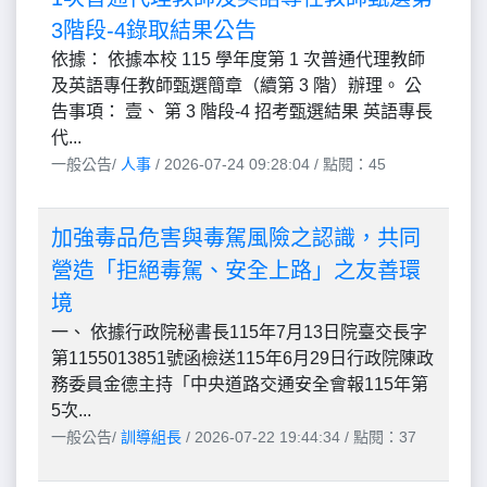
3階段-4錄取結果公告
依據： 依據本校 115 學年度第 1 次普通代理教師
及英語專任教師甄選簡章（續第 3 階）辦理。 公
告事項： 壹、 第 3 階段-4 招考甄選結果 英語專長
代...
一般公告/
人事
/ 2026-07-24 09:28:04 / 點閱：45
加強毒品危害與毒駕風險之認識，共同
營造「拒絕毒駕、安全上路」之友善環
境
一、 依據行政院秘書長115年7月13日院臺交長字
第1155013851號函檢送115年6月29日行政院陳政
務委員金德主持「中央道路交通安全會報115年第
5次...
一般公告/
訓導組長
/ 2026-07-22 19:44:34 / 點閱：37