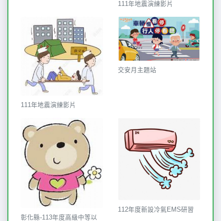
111年地震演練影片
交安月主題站
111年地震演練影片
112年度新設冷氣EMS研習
彰化縣-113年度高級中等以