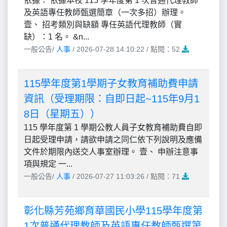
依據： 依據本校 115 學年度第 1 次普通代理教師
及英語專任教師甄選簡章（一次多招）辦理。
壹、 招考類別與缺額 專任英語代理教師（實
缺）：1 名。 &n...
一般公告/
人事
/ 2026-07-28 14:10:22 / 點閱：52
115學年度第1學期子女教育補助費申請
資訊（受理期限：自即日起~115年9月1
8日（星期五））
115 學年度第 1 學期公教人員子女教育補助費自即
日起受理申請，請欲申請之同仁依下列說明及應備
文件於期限內送交人事室辦理。 壹、 申辦注意事
項與規定 一...
一般公告/
人事
/ 2026-07-27 11:03:26 / 點閱：71
彰化縣芳苑鄉育華國民小學115學年度第
1次普通代理教師及英語專任教師甄選第