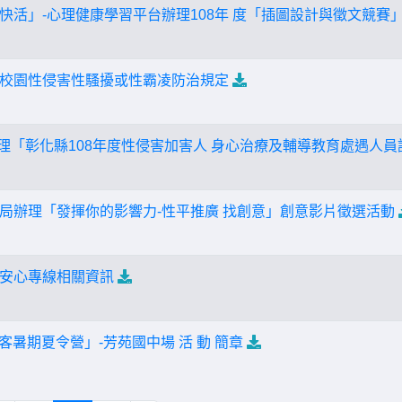
快活」-心理健康學習平台辦理108年 度「插圖設計與徵文競賽
校園性侵害性騷擾或性霸凌防治規定
辦理「彰化縣108年度性侵害加害人 身心治療及輔導教育處遇人員
局辦理「發揮你的影響力-性平推廣 找創意」創意影片徵選活動
安心專線相關資訊
創客暑期夏令營」-芳苑國中場 活 動 簡章