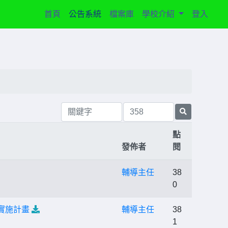
(current)
首頁
公告系統
檔案庫
學校介紹
登入
點
發佈者
閱
輔導主任
38
0
賽實施計畫
輔導主任
38
1