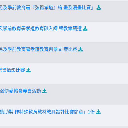
國民及學前教育署『弘揚孝道』繪 畫及漫畫比賽」
民及學前教育署孝道教育融入課 程教案甄選
國民及學前教育署孝道教育創意文 案比賽
文繪畫攝影比賽
弱傳愛協會義賣活動
獎助製 作特殊教育教材教具設計比賽簡章」1份