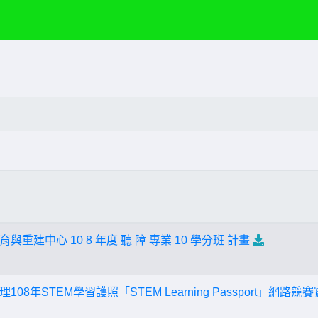
重建中心 10 8 年度 聽 障 專業 10 學分班 計畫
8年STEM學習護照「STEM Learning Passport」網路競