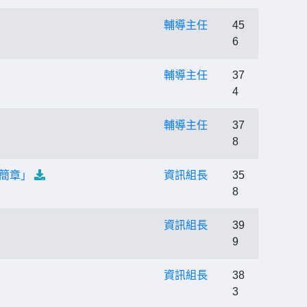
輔導主任
45
6
輔導主任
37
4
輔導主任
37
8
募簡章」
資訊組長
35
8
資訊組長
39
9
資訊組長
38
3