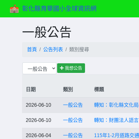
彰化縣育華國小全球資訊網
一般公告
首頁
公告列表
類別搜尋
我想公告
日期
類別
標題
2026-06-10
一般公告
轉知：彰化縣文化局
2026-06-10
一般公告
轉知：財團法人語言
2026-06-04
一般公告
115年1-2月道路