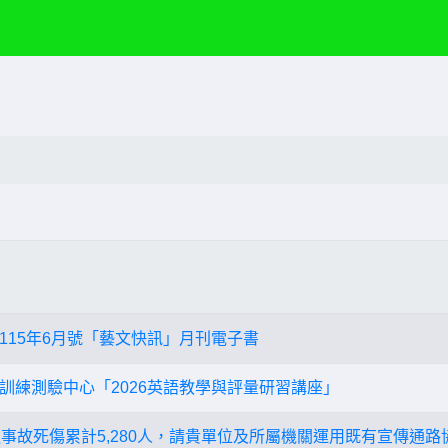
115年6月號「藝文快訊」月刊電子書
訓練測驗中心「2026英語教學與評量研習講座」
交通事故死傷累計5,280人，請貴單位及所屬機關運用既有宣傳通