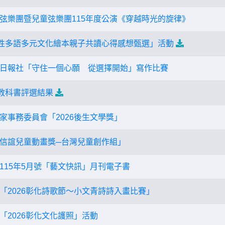
弦樂團暨兒童弦樂團115年度公演《穿越時光的旋律》
國性多語多元文化繪本親子共讀心得感想甄選」活動
日報社「守住一個心願 從選擇開始」寫作比賽
小教科書評選結果
家事務委員會「2026後生文學獎」
信誼兒童動畫獎─台灣兒童創作組」
115年5月號「藝文快訊」月刊電子書
「2026彰化詩歌節～小文青詩詩入畫比賽」
「2026彰化文化護照」活動