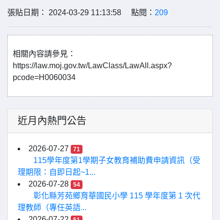
張貼日期： 2024-03-29 11:13:58 點閱：
209
相關內容請參見：
https://law.moj.gov.tw/LawClass/LawAll.aspx?
pcode=H0060034
近月內熱門公告
2026-07-27
71
115學年度第1學期子女教育補助費申請資訊（受
理期限：自即日起~1...
2026-07-28
54
彰化縣芳苑鄉育華國民小學 115 學年度第 1 次代
理教師（專任英語...
2026-07-22