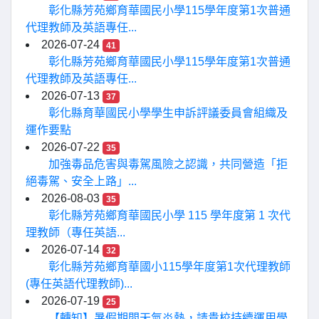
彰化縣芳苑鄉育華國民小學115學年度第1次普通
代理教師及英語專任...
2026-07-24
41
彰化縣芳苑鄉育華國民小學115學年度第1次普通
代理教師及英語專任...
2026-07-13
37
彰化縣育華國民小學學生申訴評議委員會組織及
運作要點
2026-07-22
35
加強毒品危害與毒駕風險之認識，共同營造「拒
絕毒駕、安全上路」...
2026-08-03
35
彰化縣芳苑鄉育華國民小學 115 學年度第 1 次代
理教師（專任英語...
2026-07-14
32
彰化縣芳苑鄉育華國小115學年度第1次代理教師
(專任英語代理教師)...
2026-07-19
25
【轉知】暑假期間天氣炎熱，請貴校持續運用學