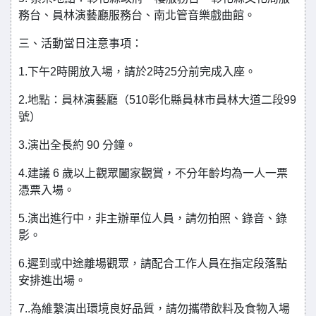
務台、員林演藝廳服務台、南北管音樂戲曲館。
三、活動當日注意事項：
1.下午2時開放入場，請於2時25分前完成入座。
2.地點：員林演藝廳（510彰化縣員林市員林大道二段99
號）
3.演出全長約 90 分鐘。
4.建議 6 歲以上觀眾闔家觀賞，不分年齡均為一人一票
憑票入場。
5.演出進行中，非主辦單位人員，請勿拍照、錄音、錄
影。
6.遲到或中途離場觀眾，請配合工作人員在指定段落點
安排進出場。
7..為維繫演出環境良好品質，請勿攜帶飲料及食物入場