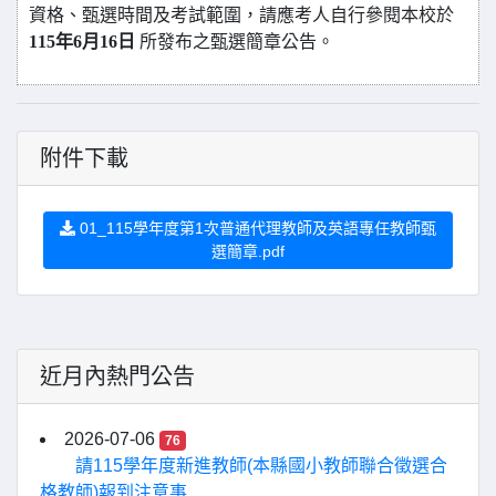
資格、甄選時間及考試範圍，請應考人自行參閱本校於
115
年6月16日
所發布之甄選簡章公告。
附件下載
01_115學年度第1次普通代理教師及英語專任教師甄
選簡章.pdf
近月內熱門公告
2026-07-06
76
請115學年度新進教師(本縣國小教師聯合徵選合
格教師)報到注意事...