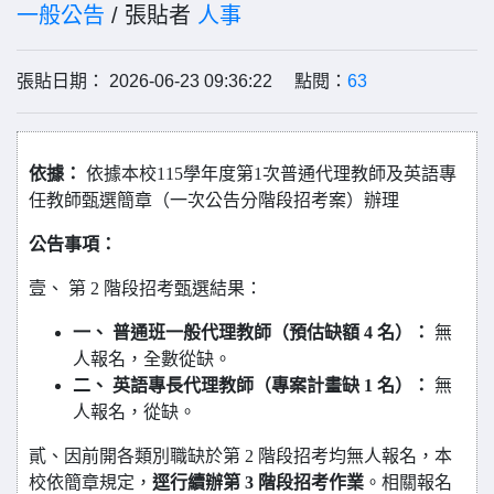
一般公告
/ 張貼者
人事
張貼日期： 2026-06-23 09:36:22 點閱：
63
依據：
依據本校115學年度第1次普通代理教師及英語專
任教師甄選簡章（一次公告分階段招考案）辦理
公告事項：
壹、 第 2 階段招考甄選結果：
一、 普通班一般代理教師（預估缺額 4 名）：
無
人報名，全數從缺。
二、 英語專長代理教師（專案計畫缺 1 名）：
無
人報名，從缺。
貳、因前開各類別職缺於第 2 階段招考均無人報名，本
校依簡章規定，
逕行續辦第 3 階段招考作業
。相關報名