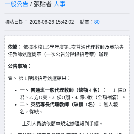
一般公告
/ 張貼者
人事
張貼日期： 2026-06-26 15:42:02 點閱：
80
依據：
依據本校115學年度第1次普通代理教師及英語專
任教師甄選簡章（一次公告分階段招考案）辦理
公告事項：
壹、 第 1 階段招考甄選結果：
一、 普通班一般代理教師（缺額 4 名）：
1. 陳O
君、2. 方O雯、3. 侯O翔、4. 陳O欣（全額補滿）。
二、 英語專長代理教師（缺額 1名）：
無人報
名，從缺。
上列人員請依簡章規定辦理報到手續。