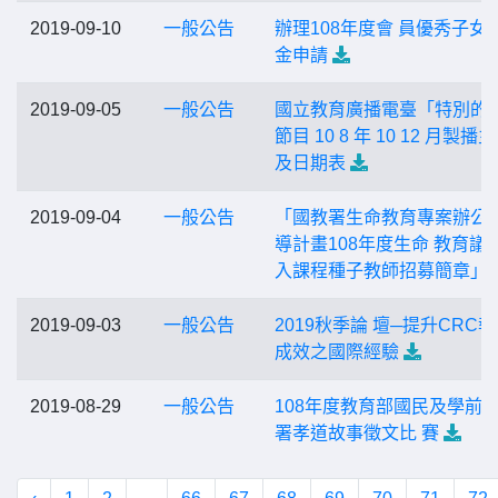
2019-09-10
一般公告
辦理108年度會 員優秀子女
金申請
2019-09-05
一般公告
國立教育廣播電臺「特別的
節目 10 8 年 10 12 月製播
及日期表
2019-09-04
一般公告
「國教署生命教育專案辦公
導計畫108年度生命 教育議
入課程種子教師招募簡章」
2019-09-03
一般公告
2019秋季論 壇─提升CRC
成效之國際經驗
2019-08-29
一般公告
108年度教育部國民及學前
署孝道故事徵文比 賽