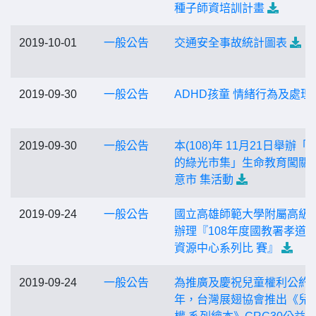
種子師資培訓計畫
2019-10-01
一般公告
交通安全事故統計圖表
2019-09-30
一般公告
ADHD孩童 情緒行為及處理
2019-09-30
一般公告
本(108)年 11月21日舉辦「
的綠光市集」生命教育闖關
意市 集活動
2019-09-24
一般公告
國立高雄師範大學附屬高級
辦理『108年度國教署孝道
資源中心系列比 賽』
2019-09-24
一般公告
為推廣及慶祝兒童權利公約3
年，台灣展翅協會推出《兒