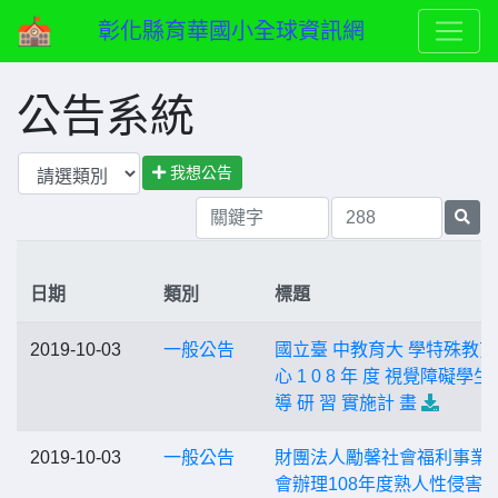
彰化縣育華國小全球資訊網
公告系統
我想公告
日期
類別
標題
2019-10-03
一般公告
國立臺 中教育大 學特殊教
心 1 0 8 年 度 視覺障礙學生
導 研 習 實施計 畫
2019-10-03
一般公告
財團法人勵馨社會福利事業
會辦理108年度熟人性侵害