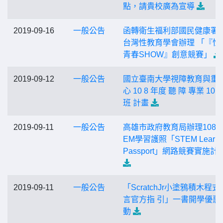
點，請貴校廣為宣導
2019-09-16
一般公告
函轉衛生福利部國民健康署
台灣性教育學會辦理 「『性
青春SHOW』創意競賽」
2019-09-12
一般公告
國立臺南大學視障教育與重
心 10 8 年度 聽 障 專業 10 
班 計畫
2019-09-11
一般公告
高雄市政府教育局辦理108年
EM學習護照「STEM Learni
Passport」網路競賽實施計
2019-09-11
一般公告
「ScratchJr小塗鴉積木程式
言官方指 引」一書開學優惠
動