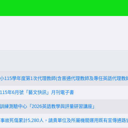
小115學年度第1次代理教師(含普通代理教師及專任英語代理教
115年6月號「藝文快訊」月刊電子書
訓練測驗中心「2026英語教學與評量研習講座」
交通事故死傷累計5,280人，請貴單位及所屬機關運用既有宣傳通