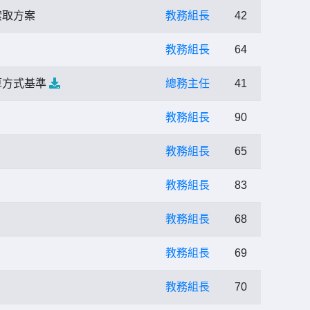
索取方案
教務組長
42
教務組長
64
算方式基準
總務主任
41
教務組長
90
教務組長
65
教務組長
83
教務組長
68
教務組長
69
教務組長
70