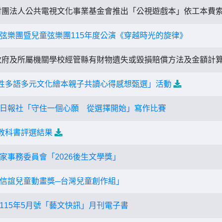
團法人公共電視文化事業基金會推出「公視遊戲本」依工本費
弦樂團暨兒童弦樂團115年度公演《穿越時光的旋律》
府及所屬機關學校經管縣有財物遺失或毀損賠償方法及金額計
國性多語多元文化繪本親子共讀心得感想甄選」活動
日報社「守住一個心願 從選擇開始」寫作比賽
小教科書評選結果
家事務委員會「2026後生文學獎」
信誼兒童動畫獎─台灣兒童創作組」
115年5月號「藝文快訊」月刊電子書