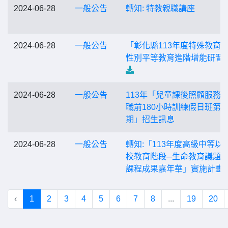
2024-06-28
一般公告
轉知: 特教親職講座
2024-06-28
一般公告
「彰化縣113年度特殊教育
性別平等教育進階增能研習
2024-06-28
一般公告
113年「兒童課後照顧服務
職前180小時訓練假日班第1
期」招生訊息
2024-06-28
一般公告
轉知:「113年度高級中等以
校教育階段─生命教育議題
課程成果嘉年華」實施計畫
‹
1
2
3
4
5
6
7
8
...
19
20