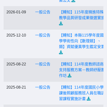
案公文
2026-01-09
一般公告
【轉知】115年度精進特殊
教學品質研發成果徵選實施
2025-12-10
一般公告
【轉知】本縣115學年度國
學學術性向【數理類】、【
類】資賦優異學生鑑定安置
2025-08-22
一般公告
【轉知】114年度教師諮商
支持服務方案－教師紓壓團
作坊
2025-08-21
一般公告
【轉知】114年度國民小學
課後照顧服務班人員在職訓
習課程實施計畫