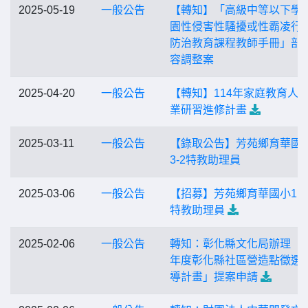
2025-05-19
一般公告
【轉知】「高級中等以下學
園性侵害性騷擾或性霸凌行
防治教育課程教師手冊」部
容調整案
2025-04-20
一般公告
【轉知】114年家庭教育人
業研習進修計畫
2025-03-11
一般公告
【錄取公告】芳苑鄉育華國小
3-2特教助理員
2025-03-06
一般公告
【招募】芳苑鄉育華國小113
特教助理員
2025-02-06
一般公告
轉知：彰化縣文化局辦理「1
年度彰化縣社區營造點徵選
導計畫」提案申請