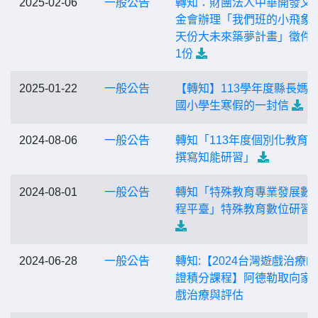
2025-02-06
一般公告
轉知：財團法人中華開發文
金會辦理「我們班的小飛象
天份大未來築夢計畫」徵件
1份
2025-01-22
一般公告
【轉知】113學年度縣長媽
國小學生寒假的一封信
2024-08-06
一般公告
轉知「113年度個別化教育
撰寫知能研習」
2024-08-01
一般公告
轉知「特殊教育專業發展數
程平臺」特殊教育數位研習
2024-06-28
一般公告
轉知:【2024台灣遊戲治療
證積分課程】阿德勒取向家
戲治療與評估