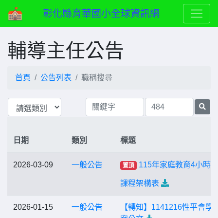
彰化縣育華國小全球資訊網
輔導主任公告
首頁
公告列表
職稱搜尋
日期
類別
標題
2026-03-09
一般公告
115年家庭教育4小時
置頂
課程架構表
2026-01-15
一般公告
【轉知】1141216性平會學