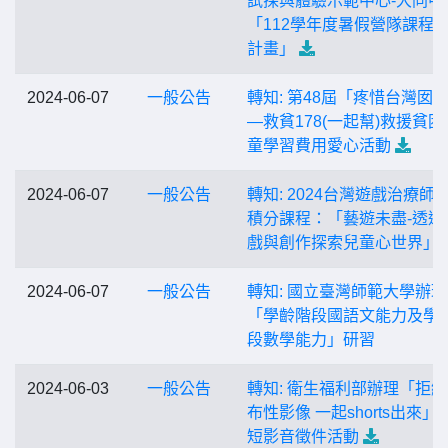
試探與體驗示範中心-大同中
「112學年度暑假營隊課程
計畫」
2024-06-07
一般公告
轉知: 第48屆「疼惜台灣囡
—救貧178(一起幫)救援貧困
童學習費用愛心活動
2024-06-07
一般公告
轉知: 2024台灣遊戲治療師
積分課程：「藝遊未盡-透過
戲與創作探索兒童心世界」
2024-06-07
一般公告
轉知: 國立臺灣師範大學辦理
「學齡階段國語文能力及學
段數學能力」研習
2024-06-03
一般公告
轉知: 衛生福利部辦理「拒
布性影像 一起shorts出來」
短影音徵件活動