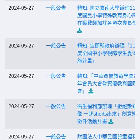
2024-05-27
一般公告
轉知: 國立臺南大學辦理113
度國民小學特殊教育身心障
在職教師加註各項次專長學
2024-05-27
一般公告
轉知: 宜蘭縣政府辦理「113
度全國中小學視障學生夏令
施計畫」
2024-05-27
一般公告
轉知:「中華資優教育學會20
年會員大會暨資優教育國際
會」
2024-05-27
一般公告
衛生福利部辦理「拒絕散布
像 一起shorts出來」創意短
徵件活動計畫
2024-05-27
一般公告
財團法人中華民國兒童福利