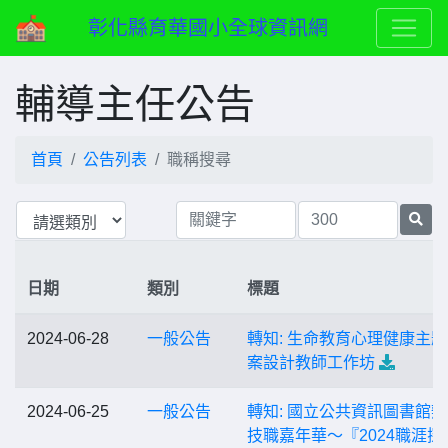
彰化縣育華國小全球資訊網
輔導主任公告
首頁
公告列表
職稱搜尋
日期
類別
標題
2024-06-28
一般公告
轉知: 生命教育心理健康主
案設計教師工作坊
2024-06-25
一般公告
轉知: 國立公共資訊圖書館
技職嘉年華～『2024職涯探索