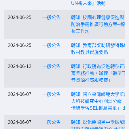
UN視未來』活動
2024-06-25
一般公告
轉知: 校園心理健康促進與
防治手冊推廣行動方案─線
長工作坊
2024-06-25
一般公告
轉知: 教育部獎助研發特殊
教材教具實施要點
2024-06-12
一般公告
轉知: 行政院為促進轉型正
育業務推動，辦理「轉型正
音資源推廣服務案」
2024-06-07
一般公告
轉知: 國立臺灣師範大學華
與科技研究中心閱讀分級「
情緒學習SEL推薦書單」
2024-06-07
一般公告
轉知: 彰化縣國民中學區域