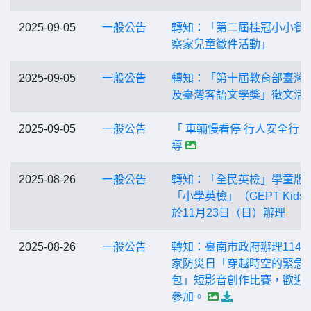
2025-09-05
一般公告
轉知：「第二屆桂冠小小餐
察家兒童徵件活動」
2025-09-05
一般公告
轉知：「第十屆教育部臺灣
及臺灣客語文學獎」徵文活
2025-09-05
一般公告
「 車輛慢看停 行人安全行 」
導
2025-08-26
一般公告
轉知：「全民英檢」學童版
「小學英檢」（GEPT Kids
於11月23日（日）辦理
2025-08-26
一般公告
轉知：臺南市政府辦理114
家防災日「穿越時空的緊急
包」短影音創作比賽，歡迎
參加。