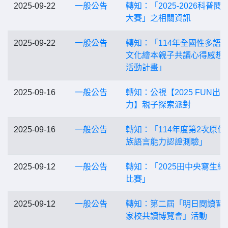
2025-09-22
一般公告
轉知：「2025-2026科普閱
大賽」之相關資訊
2025-09-22
一般公告
轉知：「114年全國性多語
文化繪本親子共讀心得感想
活動計畫」
2025-09-16
一般公告
轉知：公視【2025 FUN出
力】親子探索派對
2025-09-16
一般公告
轉知：「114年度第2次原住
族語言能力認證測驗」
2025-09-12
一般公告
轉知：「2025田中央寫生繪
比賽」
2025-09-12
一般公告
轉知：第二屆「明日閱讀習
家校共讀博覽會」活動