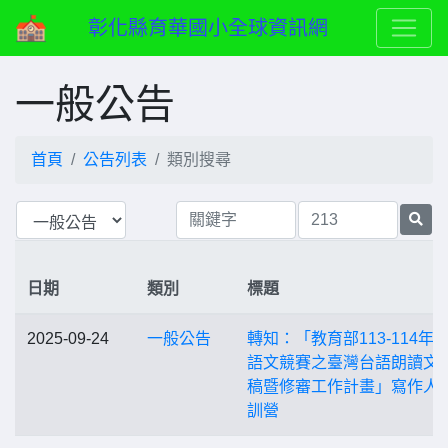
彰化縣育華國小全球資訊網
一般公告
首頁
公告列表
類別搜尋
日期
類別
標題
2025-09-24
一般公告
轉知：「教育部113-114年
語文競賽之臺灣台語朗讀文
稿暨修審工作計畫」寫作人
訓營