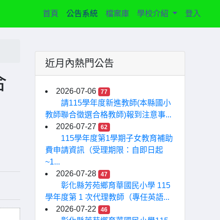
(current)
首頁
公告系統
檔案庫
學校介紹
登入
近月內熱門公告
合
2026-07-06
77
請115學年度新進教師(本縣國小
教師聯合徵選合格教師)報到注意事...
2026-07-27
62
115學年度第1學期子女教育補助
費申請資訊（受理期限：自即日起
~1...
2026-07-28
47
彰化縣芳苑鄉育華國民小學 115
學年度第 1 次代理教師（專任英語...
2026-07-22
46