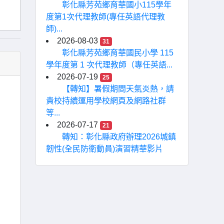
彰化縣芳苑鄉育華國小115學年
度第1次代理教師(專任英語代理教
師)...
2026-08-03
31
彰化縣芳苑鄉育華國民小學 115
學年度第 1 次代理教師（專任英語...
2026-07-19
25
【轉知】暑假期間天氣炎熱，請
貴校持續運用學校網頁及網路社群
等...
2026-07-17
21
轉知：彰化縣政府辦理2026城鎮
韌性(全民防衛動員)演習精華影片