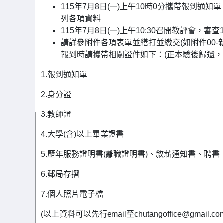
115年7月8日(一)上午10時0分攜帶報到
列各項資料
115年7月8日(一)上午10:30召開教評會，
請詳參附件各項表單並繕打並繳交(如附件00-
報到時請攜帶相關證件如下：(正本驗後歸還，
1.報到通知單
2.身分證
3.教師證
4.大學(含)以上畢業證書
5.歷年服務證明書(離職證明書)、敘薪通知書、聘書
6.郵局存摺
7.個人照片電子檔
(以上資料可以先行email至chutangoffice@gmail.co